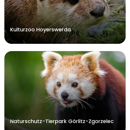
Kulturzoo Hoyerswerda
Naturschutz-Tierpark Görlitz-Zgorzelec