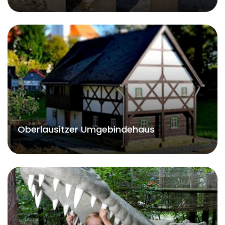
Oberlausitzer Umgebindehaus