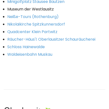
Minigolfplatz Stausee Bautzen
Museum der Westlausitz
Neiße-Tours (Rothenburg)
Nikolaikirche Spitzkunnersdorf
Quadcenter Klein Partwitz
Räucher-Häus'l: Oberlausitzer Schauräucherei
Schloss Hainewalde
Waldeisenbahn Muskau