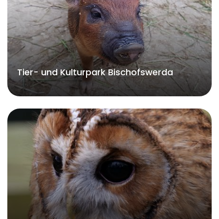
Tier- und Kulturpark Bischofswerda