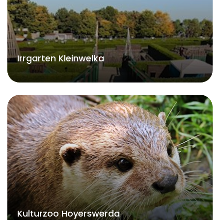
Irrgarten Kleinwelka
Kulturzoo Hoyerswerda