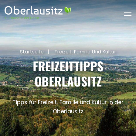
Startseite
Freizeit, Familie Und Kultur
FREIZEITTIPPS
OBERLAUSITZ
Tipps für Freizeit, Familie und Kultur in der
Oberlausitz