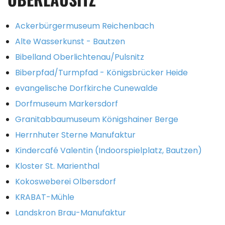
Ackerbürgermuseum Reichenbach
Alte Wasserkunst - Bautzen
Bibelland Oberlichtenau/Pulsnitz
Biberpfad/Turmpfad - Königsbrücker Heide
evangelische Dorfkirche Cunewalde
Dorfmuseum Markersdorf
Granitabbaumuseum Königshainer Berge
Herrnhuter Sterne Manufaktur
Kindercafé Valentin (Indoorspielplatz, Bautzen)
Kloster St. Marienthal
Kokosweberei Olbersdorf
KRABAT-Mühle
Landskron Brau-Manufaktur